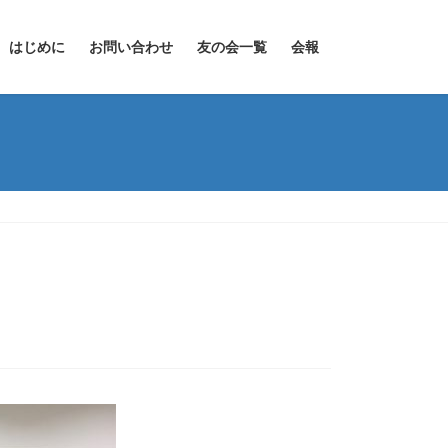
はじめに
お問い合わせ
友の会一覧
会報